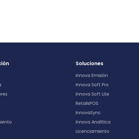
ión
Soluciones
Innova Emisión
s
Innova Soft Pro
ores
Innova Soft Lite
RetailsPOS
InnovaSync
iento
Innova Analítica
Licenciamiento