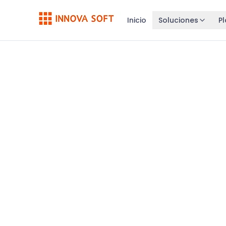
Inicio
Soluciones
P