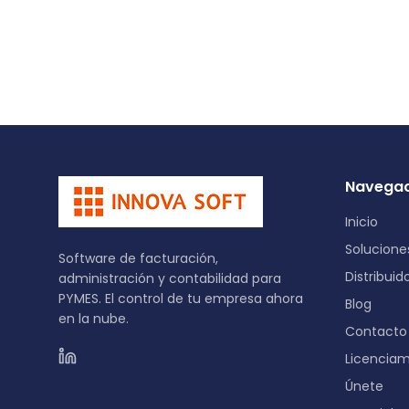
Navegac
Inicio
Solucione
Software de facturación,
Distribuid
administración y contabilidad para
PYMES. El control de tu empresa ahora
Blog
en la nube.
Contacto
Licenciam
Únete