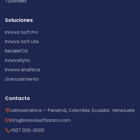
Tutoriales
Soluciones
Innova Soft Pro
Innova Soft Lite
RetailsPOS
InnovaSync
Innova Analítica
Licenciamiento
Contacto
Latinoamérica — Panamá, Colombia, Ecuador, Venezuela
info@innovasoftlatam.com
+507 000-0000