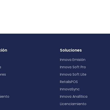
ión
Soluciones
Innova Emisión
s
Innova Soft Pro
ores
Innova Soft Lite
RetailsPOS
InnovaSync
iento
Innova Analítica
Licenciamiento