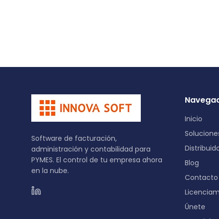
Navegac
Inicio
Solucione
Software de facturación,
Distribuid
administración y contabilidad para
PYMES. El control de tu empresa ahora
Blog
en la nube.
Contacto
Licenciam
Únete