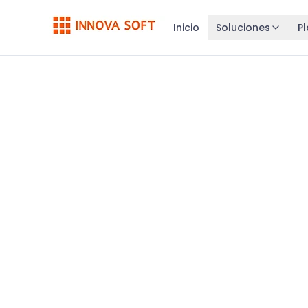
Inicio
Soluciones
P