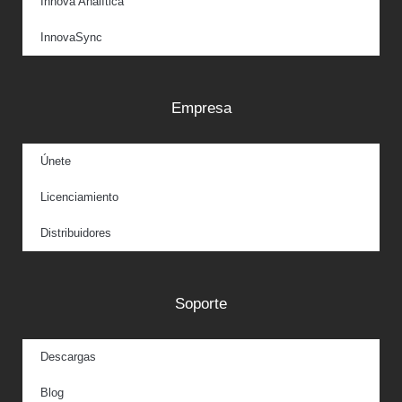
Innova Analítica
InnovaSync
Empresa
Únete
Licenciamiento
Distribuidores
Soporte
Descargas
Blog