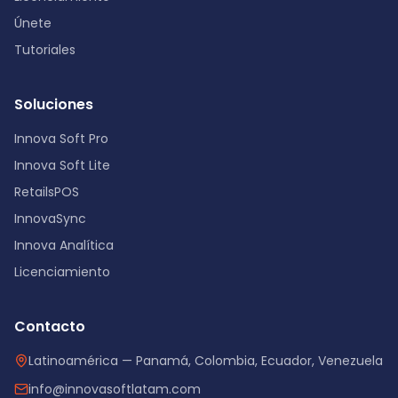
Únete
Tutoriales
Soluciones
Innova Soft Pro
Innova Soft Lite
RetailsPOS
InnovaSync
Innova Analítica
Licenciamiento
Contacto
Latinoamérica — Panamá, Colombia, Ecuador, Venezuela
info@innovasoftlatam.com